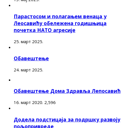
Парастосом и полагањем венаца у
Леосавићу обележена годишњица
почетка НАТО агресије
25. март 2025.
Обавештење
24. март 2025.
Обавештење Дома Здравља Лепосавић
16. март 2020.
2,596
Додела подстицаја за подршку развоју
пољопривреде