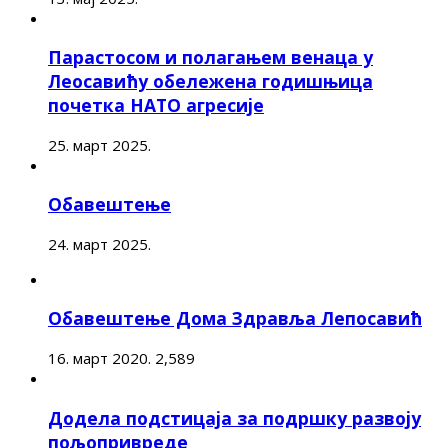
Парастосом и полагањем венаца у
Леосавићу обележена годишњица
почетка НАТО агресије
25. март 2025.
Обавештење
24. март 2025.
Обавештење Дома Здравља Лепосавић
16. март 2020.
2,589
Додела подстицаја за подршку развоју
пољопривреде