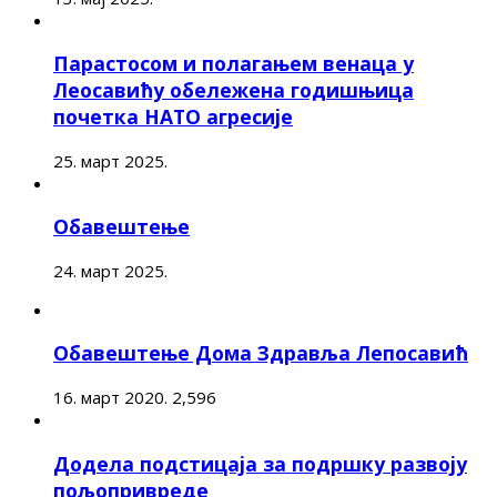
Парастосом и полагањем венаца у
Леосавићу обележена годишњица
почетка НАТО агресије
25. март 2025.
Обавештење
24. март 2025.
Обавештење Дома Здравља Лепосавић
16. март 2020.
2,596
Додела подстицаја за подршку развоју
пољопривреде