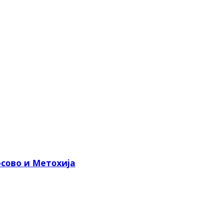
сово и Метохија