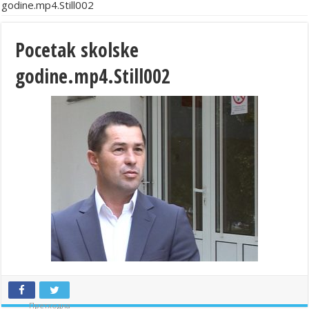
godine.mp4.Still002
Pocetak skolske
godine.mp4.Still002
Претходна