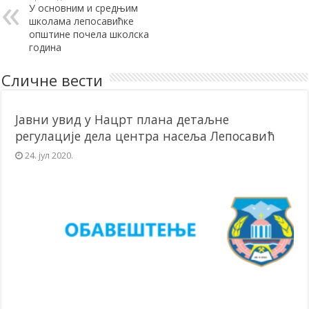
У основним и средњим
школама лепосавићке
општине почела школска
година
Сличне вести
Јавни увид у Нацрт плана детаљне
регулације дела центра насеља Лепосавић
24. јул 2020.