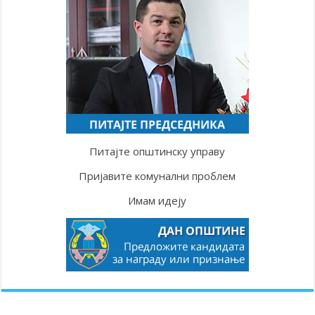
Питајте општинску управу
Пријавите комунални проблем
Имам идеју