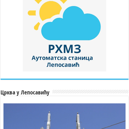
Црква у Лепосавићу