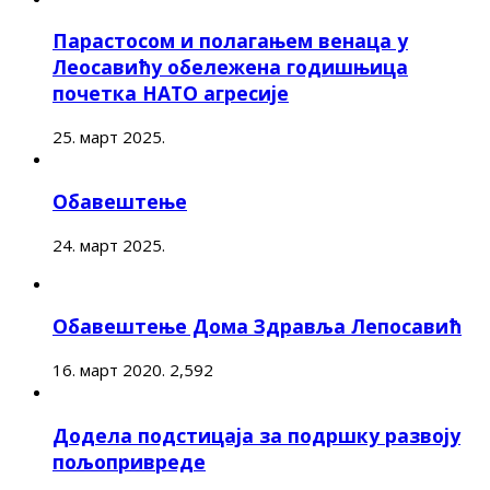
Парастосом и полагањем венаца у
Леосавићу обележена годишњица
почетка НАТО агресије
25. март 2025.
Обавештење
24. март 2025.
Обавештење Дома Здравља Лепосавић
16. март 2020.
2,592
Додела подстицаја за подршку развоју
пољопривреде