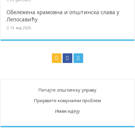
Обележена храмовна и општинска слава у
Лепосавићу
13. мај 2025.
Питајте општинску управу
Пријавите комунални проблем
Имам идеју