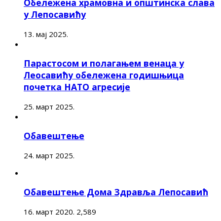
Обележена храмовна и општинска слава
у Лепосавићу
13. мај 2025.
Парастосом и полагањем венаца у
Леосавићу обележена годишњица
почетка НАТО агресије
25. март 2025.
Обавештење
24. март 2025.
Обавештење Дома Здравља Лепосавић
16. март 2020.
2,589