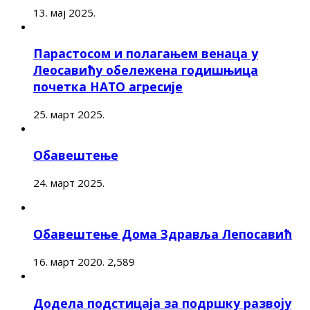
13. мај 2025.
Парастосом и полагањем венаца у
Леосавићу обележена годишњица
почетка НАТО агресије
25. март 2025.
Обавештење
24. март 2025.
Обавештење Дома Здравља Лепосавић
16. март 2020.
2,589
Додела подстицаја за подршку развоју