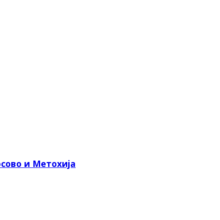
сово и Метохија