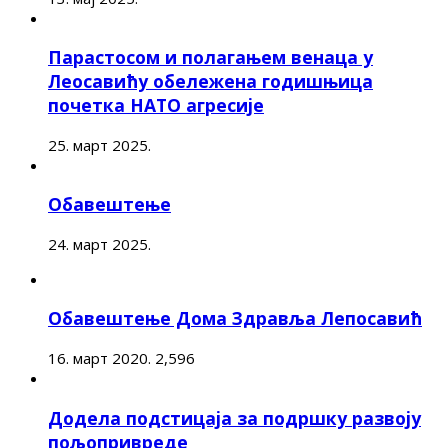
Парастосом и полагањем венаца у
Леосавићу обележена годишњица
почетка НАТО агресије
25. март 2025.
Обавештење
24. март 2025.
Обавештење Дома Здравља Лепосавић
16. март 2020.
2,596
Додела подстицаја за подршку развоју
пољопривреде