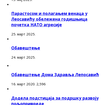
Парастосом и полагањем венаца у
Леосавићу обележена годишњица
почетка НАТО агресије
25. март 2025.
Обавештење
24. март 2025.
Обавештење Дома Здравља Лепосавић
16. март 2020.
2,596
Додела подстицаја за подршку развоју
пољопривреде