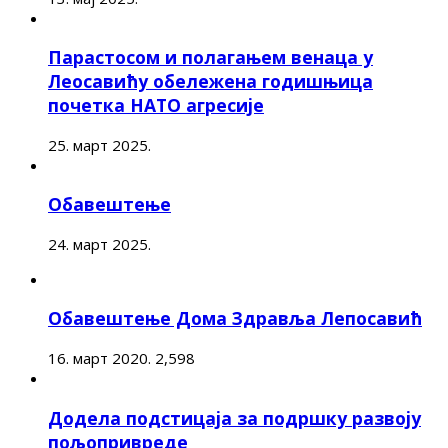
Парастосом и полагањем венаца у
Леосавићу обележена годишњица
почетка НАТО агресије
25. март 2025.
Обавештење
24. март 2025.
Обавештење Дома Здравља Лепосавић
16. март 2020.
2,598
Додела подстицаја за подршку развоју
пољопривреде