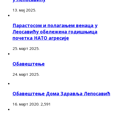
13. мај 2025.
Парастосом и полагањем венаца у
Леосавићу обележена годишњица
почетка НАТО агресије
25. март 2025.
Обавештење
24. март 2025.
Обавештење Дома Здравља Лепосавић
16. март 2020.
2,591