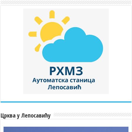
Црква у Лепосавићу