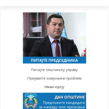
Питајте општинску управу
Пријавите комунални проблем
Имам идеју