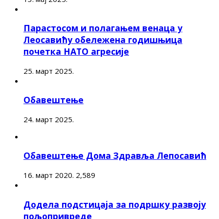
Парастосом и полагањем венаца у
Леосавићу обележена годишњица
почетка НАТО агресије
25. март 2025.
Обавештење
24. март 2025.
Обавештење Дома Здравља Лепосавић
16. март 2020.
2,589
Додела подстицаја за подршку развоју
пољопривреде