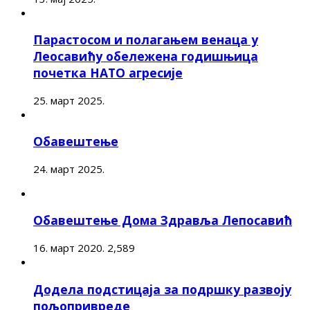
Парастосом и полагањем венаца у
Леосавићу обележена годишњица
почетка НАТО агресије
25. март 2025.
Обавештење
24. март 2025.
Обавештење Дома Здравља Лепосавић
16. март 2020.
2,589
Додела подстицаја за подршку развоју
пољопривреде