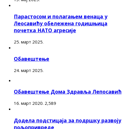
Парастосом и полагањем венаца у
Леосавићу обележена годишњица
почетка НАТО агресије
25. март 2025.
Обавештење
24. март 2025.
Обавештење Дома Здравља Лепосавић
16. март 2020.
2,589
Додела подстицаја за подршку развоју
пољопривреде