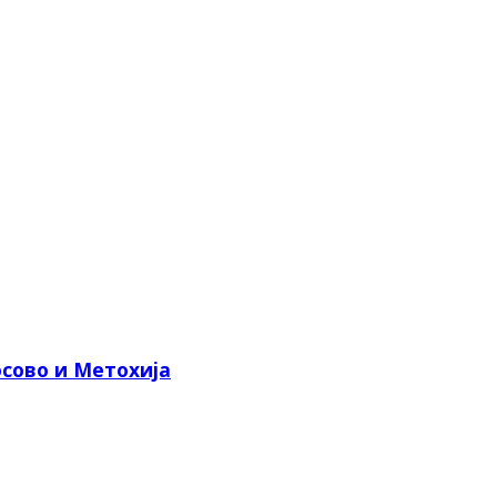
сово и Метохија