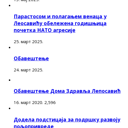
Парастосом и полагањем венаца у
Леосавићу обележена годишњица
почетка НАТО агресије
25. март 2025.
Обавештење
24. март 2025.
Обавештење Дома Здравља Лепосавић
16. март 2020.
2,596
Додела подстицаја за подршку развоју
пољопривреде