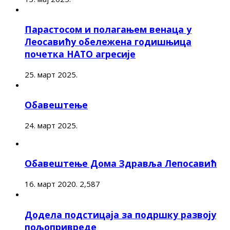
Парастосом и полагањем венаца у
Леосавићу обележена годишњица
почетка НАТО агресије
25. март 2025.
Обавештење
24. март 2025.
Обавештење Дома Здравља Лепосавић
16. март 2020.
2,587
Додела подстицаја за подршку развоју
пољопривреде