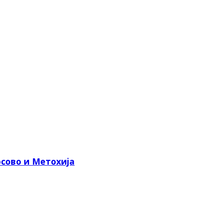
сово и Метохија