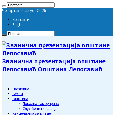
Четвртак, 6.август 2026
Контакти
English
Званична презентација општине
Лепосавић Општина Лепосавић
Насловна
Вести
Општина
Локална самоуправа
Службени гласници
Канцеларија за младе