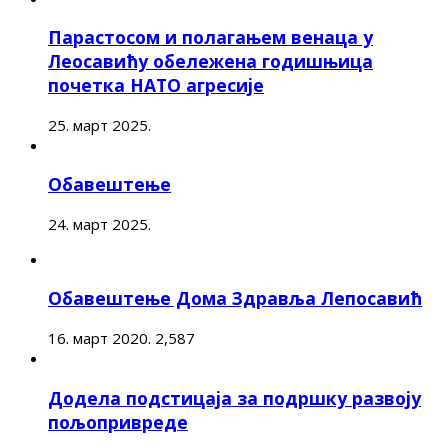
Парастосом и полагањем венаца у
Леосавићу обележена годишњица
почетка НАТО агресије
25. март 2025.
Обавештење
24. март 2025.
Обавештење Дома Здравља Лепосавић
16. март 2020.
2,587
Додела подстицаја за подршку развоју
пољопривреде