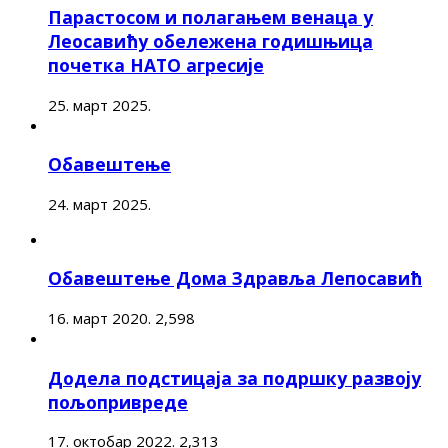
Парастосом и полагањем венаца у
Леосавићу обележена годишњица
почетка НАТО агресије
25. март 2025.
Обавештење
24. март 2025.
Обавештење Дома Здравља Лепосавић
16. март 2020.
2,598
Додела подстицаја за подршку развоју
пољопривреде
17. октобар 2022.
2,313