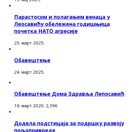
Парастосом и полагањем венаца у
Леосавићу обележена годишњица
почетка НАТО агресије
25. март 2025.
Обавештење
24. март 2025.
Обавештење Дома Здравља Лепосавић
16. март 2020.
2,596
Додела подстицаја за подршку развоју
пољопривреде