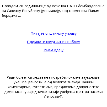
Поводом 26. годишњице од почетка НАТО бомбардовања
на Савезну Републику Југославију, код споменика Палим
борцима …
Питајте општинску управу
Пријавите комунални проблем
Имам идеју
Ради бољег сагледавања потреба локалне заједнице,
учешће јавности је од великог значаја. Вашим
коментарима, сугестијама, предлозима допринесите
дефинисању заједничке визије уређења центра насеља
Лепосавић.