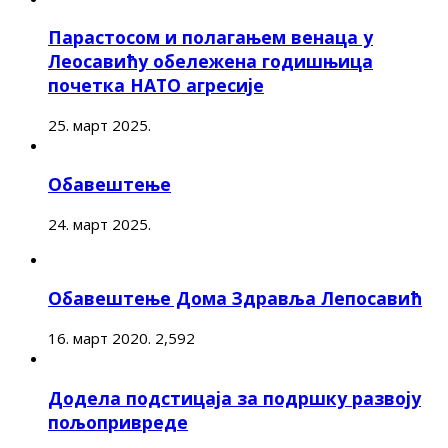
Парастосом и полагањем венаца у
Леосавићу обележена годишњица
почетка НАТО агресије
25. март 2025.
Обавештење
24. март 2025.
Обавештење Дома Здравља Лепосавић
16. март 2020.
2,592
Додела подстицаја за подршку развоју
пољопривреде