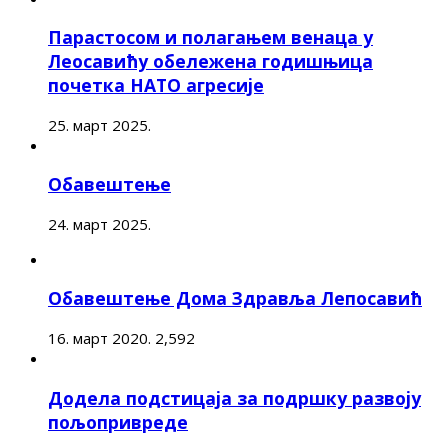
Парастосом и полагањем венаца у
Леосавићу обележена годишњица
почетка НАТО агресије
25. март 2025.
Обавештење
24. март 2025.
Обавештење Дома Здравља Лепосавић
16. март 2020.
2,592
Додела подстицаја за подршку развоју
пољопривреде