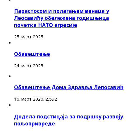
Парастосом и полагањем венаца у
Леосавићу обележена годишњица
почетка НАТО агресије
25. март 2025.
Обавештење
24. март 2025.
Обавештење Дома Здравља Лепосавић
16. март 2020.
2,592
Додела подстицаја за подршку развоју
пољопривреде