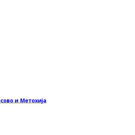
сово и Метохија