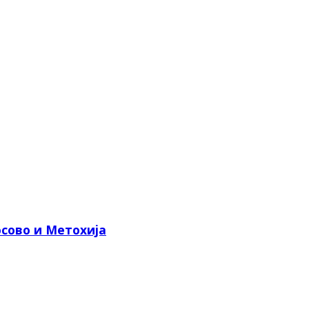
сово и Метохија