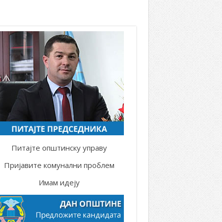
Питајте општинску управу
Пријавите комунални проблем
Имам идеју