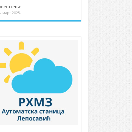
авештење
. март 2025.