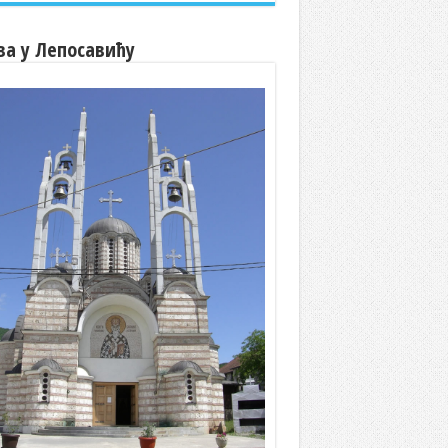
ва у Лепосавићу