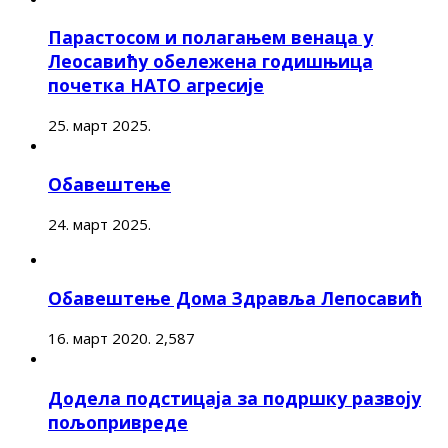
Парастосом и полагањем венаца у
Леосавићу обележена годишњица
почетка НАТО агресије
25. март 2025.
Обавештење
24. март 2025.
Обавештење Дома Здравља Лепосавић
16. март 2020.
2,587
Додела подстицаја за подршку развоју
пољопривреде