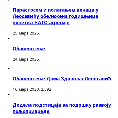
Парастосом и полагањем венаца у
Леосавићу обележена годишњица
почетка НАТО агресије
25. март 2025.
Обавештење
24. март 2025.
Обавештење Дома Здравља Лепосавић
16. март 2020.
2,592
Додела подстицаја за подршку развоју
пољопривреде