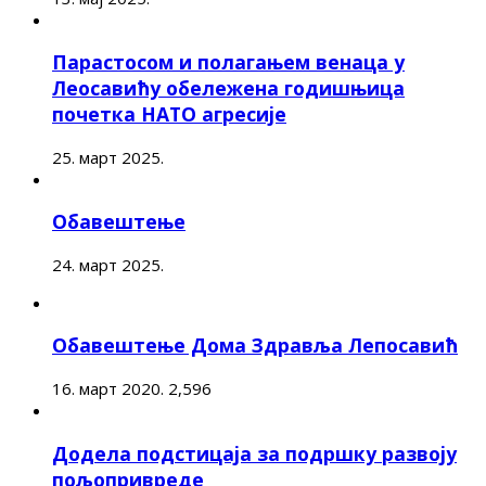
Парастосом и полагањем венаца у
Леосавићу обележена годишњица
почетка НАТО агресије
25. март 2025.
Обавештење
24. март 2025.
Обавештење Дома Здравља Лепосавић
16. март 2020.
2,596
Додела подстицаја за подршку развоју
пољопривреде