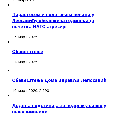
Парастосом и полагањем венаца у
Леосавићу обележена годишњица
почетка НАТО агресије
25. март 2025.
Обавештење
24. март 2025.
Обавештење Дома Здравља Лепосавић
16. март 2020.
2,590
Додела подстицаја за подршку развоју
пољопривреде