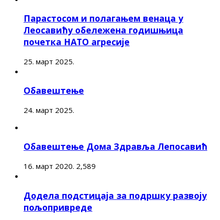
Парастосом и полагањем венаца у
Леосавићу обележена годишњица
почетка НАТО агресије
25. март 2025.
Обавештење
24. март 2025.
Обавештење Дома Здравља Лепосавић
16. март 2020.
2,589
Додела подстицаја за подршку развоју
пољопривреде