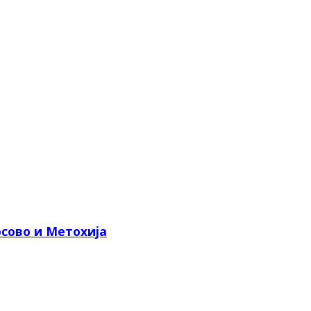
сово и Метохија