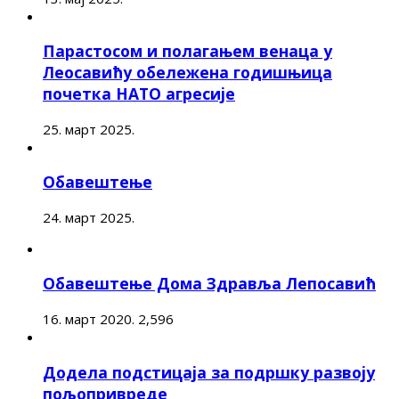
Парастосом и полагањем венаца у
Леосавићу обележена годишњица
почетка НАТО агресије
25. март 2025.
Обавештење
24. март 2025.
Обавештење Дома Здравља Лепосавић
16. март 2020.
2,596
Додела подстицаја за подршку развоју
пољопривреде