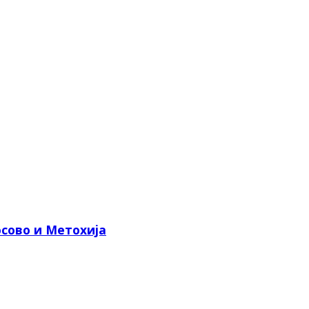
сово и Метохија