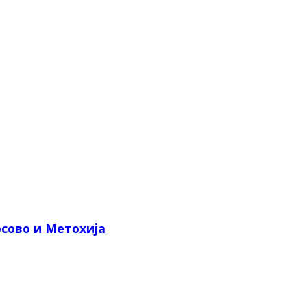
сово и Метохија