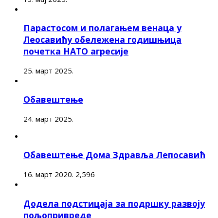
Парастосом и полагањем венаца у
Леосавићу обележена годишњица
почетка НАТО агресије
25. март 2025.
Обавештење
24. март 2025.
Обавештење Дома Здравља Лепосавић
16. март 2020.
2,596
Додела подстицаја за подршку развоју
пољопривреде