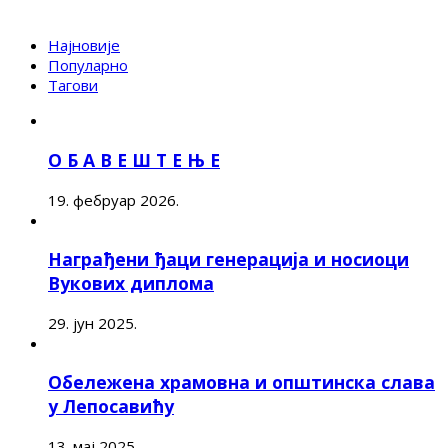
Најновије
Популарно
Тагови
О Б А В Е Ш Т Е Њ Е
19. фебруар 2026.
Награђени ђаци генерација и носиоци
Вукових диплома
29. јун 2025.
Обележена храмовна и општинска слава
у Лепосавићу
13. мај 2025.