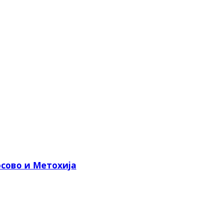
сово и Метохија