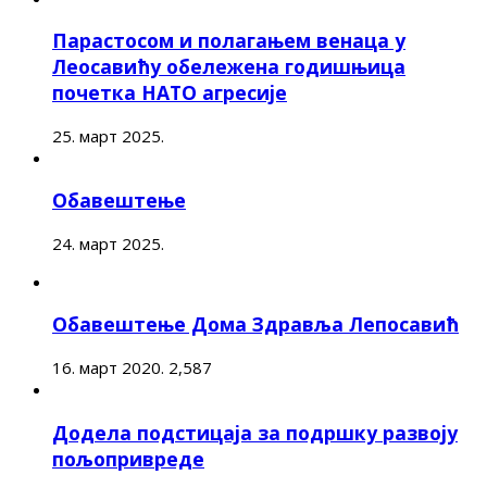
Парастосом и полагањем венаца у
Леосавићу обележена годишњица
почетка НАТО агресије
25. март 2025.
Обавештење
24. март 2025.
Обавештење Дома Здравља Лепосавић
16. март 2020.
2,587
Додела подстицаја за подршку развоју
пољопривреде