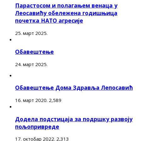
Парастосом и полагањем венаца у
Леосавићу обележена годишњица
почетка НАТО агресије
25. март 2025.
Обавештење
24. март 2025.
Обавештење Дома Здравља Лепосавић
16. март 2020.
2,589
Додела подстицаја за подршку развоју
пољопривреде
17. октобар 2022.
2,313