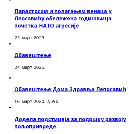
Парастосом и полагањем венаца у
Леосавићу обележена годишњица
почетка НАТО агресије
25. март 2025.
Обавештење
24. март 2025.
Обавештење Дома Здравља Лепосавић
16. март 2020.
2,596
Додела подстицаја за подршку развоју
пољопривреде