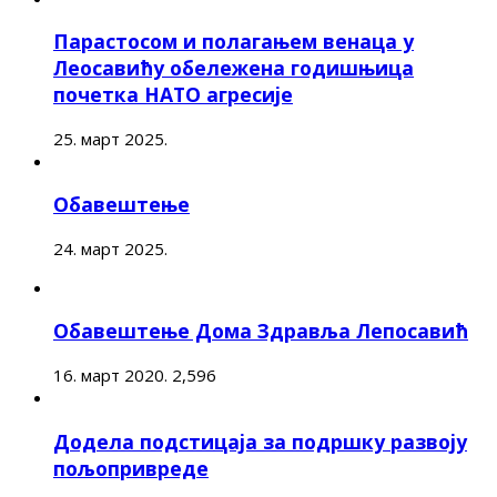
Парастосом и полагањем венаца у
Леосавићу обележена годишњица
почетка НАТО агресије
25. март 2025.
Обавештење
24. март 2025.
Обавештење Дома Здравља Лепосавић
16. март 2020.
2,596
Додела подстицаја за подршку развоју
пољопривреде