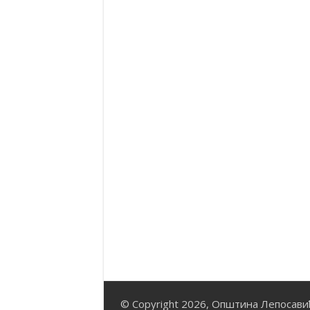
© Copyright 2026, Општина Лепосави