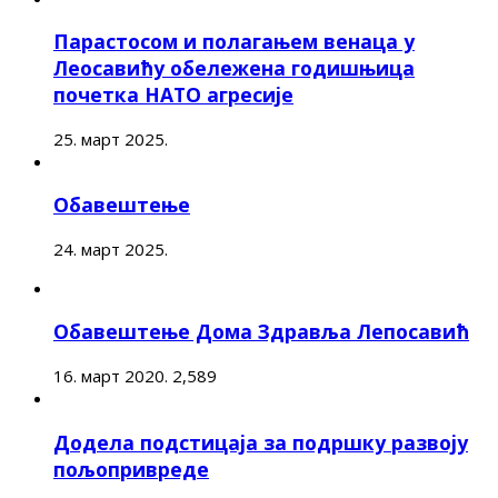
Парастосом и полагањем венаца у
Леосавићу обележена годишњица
почетка НАТО агресије
25. март 2025.
Обавештење
24. март 2025.
Обавештење Дома Здравља Лепосавић
16. март 2020.
2,589
Додела подстицаја за подршку развоју
пољопривреде