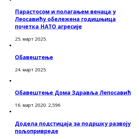
Парастосом и полагањем венаца у
Леосавићу обележена годишњица
почетка НАТО агресије
25. март 2025.
Обавештење
24. март 2025.
Обавештење Дома Здравља Лепосавић
16. март 2020.
2,596
Додела подстицаја за подршку развоју
пољопривреде