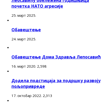
Леосавићу обележена годишњица
почетка НАТО агресије
25. март 2025.
Обавештење
24. март 2025.
Обавештење Дома Здравља Лепосавић
16. март 2020.
2,598
Додела подстицаја за подршку развоју
пољопривреде
17. октобар 2022.
2,313