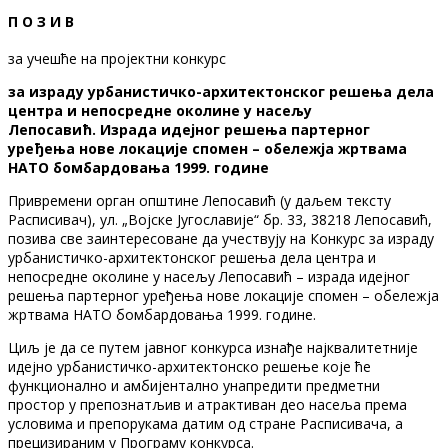
П О З И В
за учешће на пројектни конкурс
за израду урбанистичко-архитектонског решења дела
центра и
непосредне околине у насељу
Лепосавић.
Израда идејног решења партерног
уређења нове локације
спомен – обележја жртвама
НАТО бомбардовања 1999. године
Привремени орган општине Лепосавић (у даљем тексту
Расписивач), ул. „Војске Југославије“ бр. 33, 38218 Лепосавић,
позива све заинтересоване да учествују на Конкурс за израду
урбанистичко-архитектонског решења дела центра и
непосредне околине у насељу Лепосавић – израда идејног
решења партерног уређења нове локације спомен – обележја
жртвама НАТО бомбардовања 1999. године.
Циљ је да се путем јавног конкурса изнађе најквалитетније
идејно урбанистичко-архитектонско решење које ће
функционално и амбијентално унапредити предметни
простор у препознатљив и атрактиван део насеља према
условима и препорукама датим од стране Расписивача, а
прецизираним у Програму конкурса.